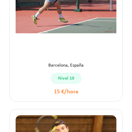
Andrés S.
Barcelona, España
Nivel 10
15 €/hora