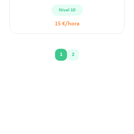
Nivel 10
15 €/hora
1
2