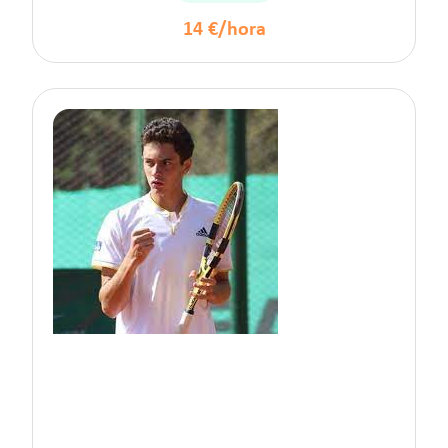
14 €/hora
Alfredo L.