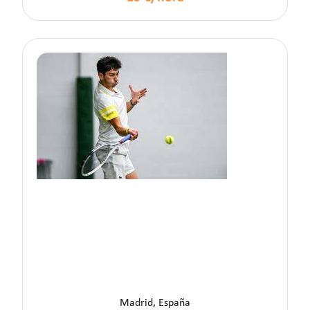
Fernando �.
Madrid, España