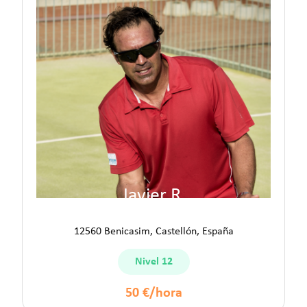
Javier R.
12560 Benicasim, Castellón, España
Nivel 12
50 €/hora