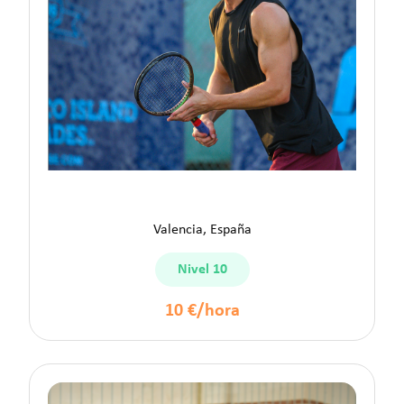
Sergio B.
Valencia, España
Nivel 10
10 €/hora