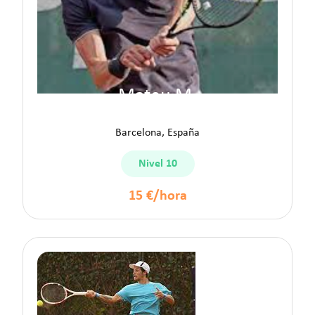
Mateu M.
Barcelona, España
Nivel 10
15 €/hora