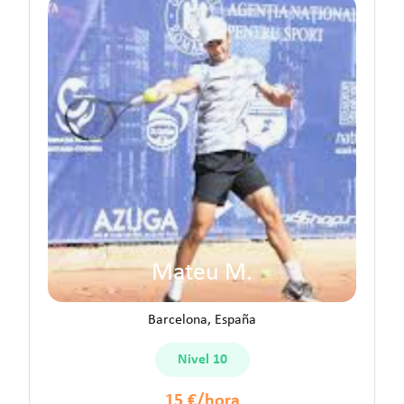
Mateu M.
Barcelona, España
Nivel 10
15 €/hora