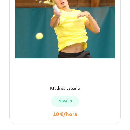
Sergio B.
Madrid, España
Nivel 9
10 €/hora