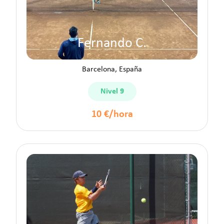
Fernando C.
Barcelona, España
Nivel 9
10 €/hora