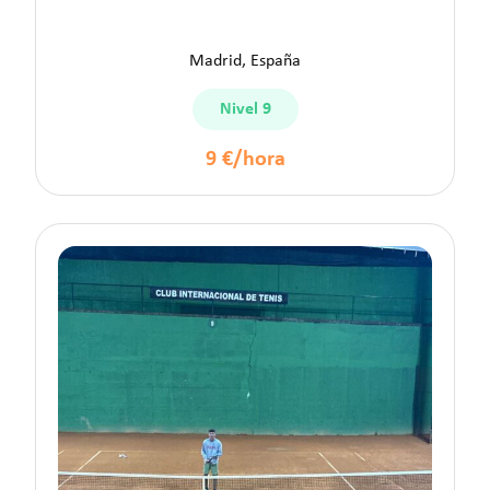
Javier S.
Madrid, España
Nivel 9
9 €/hora